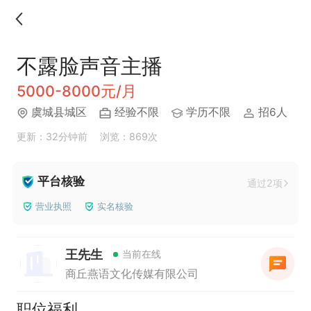
不露脸声音主播
5000-8000元/月
虞城县城区
经验不限
学历不限
招6人
更新：32分钟前
浏览：869次
平台核验
通过2项
营业执照
实名核验
王先生
当前在线
商丘燕语文化传媒有限公司
职位福利