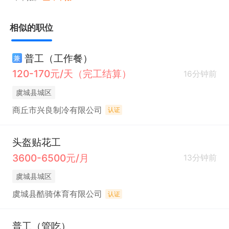
相似的职位
普工（工作餐）
兼
120-170元/天（完工结算）
16分钟前
虞城县城区
商丘市兴良制冷有限公司
认证
头盔贴花工
3600-6500元/月
13分钟前
虞城县城区
虞城县酷骑体育有限公司
认证
普工（管吃）