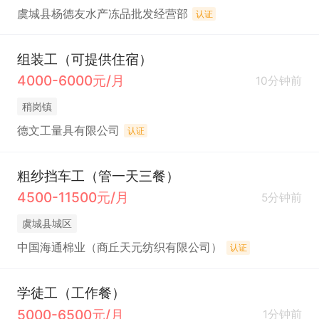
虞城县杨德友水产冻品批发经营部
认证
组装工（可提供住宿）
4000-6000元/月
10分钟前
稍岗镇
德文工量具有限公司
认证
粗纱挡车工（管一天三餐）
4500-11500元/月
5分钟前
虞城县城区
中国海通棉业（商丘天元纺织有限公司）
认证
学徒工（工作餐）
5000-6500元/月
1分钟前