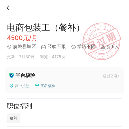
电商包装工（餐补）
4500元/月
虞城县城区
经验不限
学历不限
招6人
更新：7月30日
浏览：4175次
平台核验
通过2项
营业执照
实名核验
职位福利
餐补