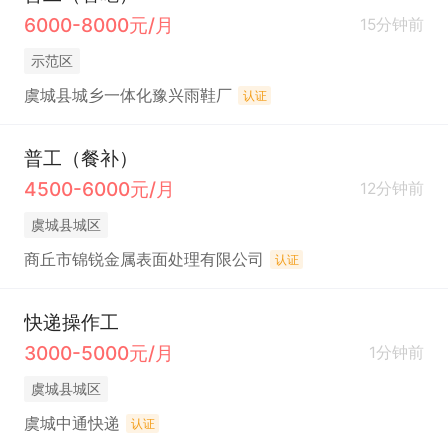
6000-8000元/月
15分钟前
示范区
虞城县城乡一体化豫兴雨鞋厂
认证
普工（餐补）
4500-6000元/月
12分钟前
虞城县城区
商丘市锦锐金属表面处理有限公司
认证
快递操作工
3000-5000元/月
1分钟前
虞城县城区
虞城中通快递
认证