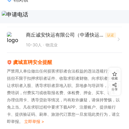
商丘诚安快运有限公司（中通快运）
认证
10-30人
物流业
虞城直聘安全提醒
严禁用人单位做出任何损害求职者合法权益的违法违规行为，包
括但不限于扣押求职者证件、收取求职者财物、向求职者集资、
收藏
让求职者入股、诱导求职者异地入职、异地参与培训等，凡是付
分享
费培训，付费实习或收取报名费、体检费、押金、买车、租车、
办理信用卡、诱导贷款等情况，均有欺诈嫌疑，请保持警惕，以
免上当。凡在求职过程中要求下载APP、注册账户、提供银行
卡、提供验证码、刷单、旅游代订票您一旦发现此类行为，请立
即举报。
立即举报 >