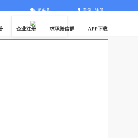
服务号
登录
|
注册
册
企业注册
求职微信群
APP下载