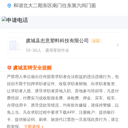
和谐北大二期东区南门往东第六间门面
虞城县忠意塑料科技有限公司
认证
10-30人
通用零部件业
虞城直聘安全提醒
严禁用人单位做出任何损害求职者合法权益的违法违规行为，包
括但不限于扣押求职者证件、收取求职者财物、向求职者集资、
让求职者入股、诱导求职者异地入职、异地参与培训等，凡是付
费培训，付费实习或收取报名费、体检费、押金、买车、租车、
办理信用卡、诱导贷款等情况，均有欺诈嫌疑，请保持警惕，以
免上当。凡在求职过程中要求下载APP、注册账户、提供银行
卡、提供验证码、刷单、旅游代订票您一旦发现此类行为，请立
即举报。
立即举报 >