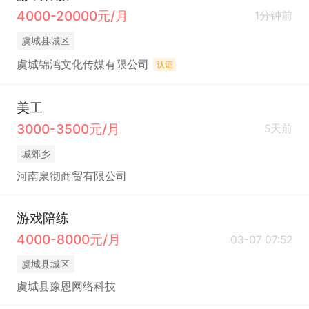
4000-20000元/月
1分钟前
虞城县城区
虞城锦鸿文化传媒有限公司
认证
美工
3000-3500元/月
5天前
城郊乡
河南泉彻商贸有限公司
游戏陪练
4000-8000元/月
03-07 07:52
虞城县城区
虞城县豫恩网络科技