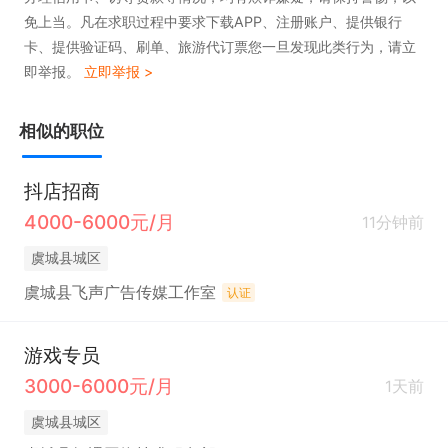
免上当。凡在求职过程中要求下载APP、注册账户、提供银行
卡、提供验证码、刷单、旅游代订票您一旦发现此类行为，请立
即举报。
立即举报 >
相似的职位
抖店招商
4000-6000元/月
11分钟前
虞城县城区
虞城县飞声广告传媒工作室
认证
游戏专员
3000-6000元/月
1天前
虞城县城区