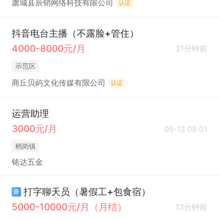
虞城县辰销网络科技有限公司
认证
抖音电台主播（不露脸+管住）
4000-8000元/月
21分钟前
示范区
商丘贝屿文化传媒有限公司
认证
运营助理
3000元/月
05-13 08:01
稍岗镇
铭达五金
打字聊天员（暑假工+包食宿）
兼
5000-10000元/月（月结）
13分钟前