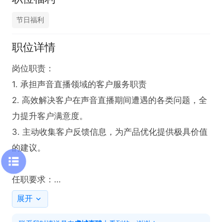
节日福利
职位详情
岗位职责：

1. 承担声音直播领域的客户服务职责

2. 高效解决客户在声音直播期间遭遇的各类问题，全
力提升客户满意度。

3. 主动收集客户反馈信息，为产品优化提供极具价值
的建议。

任职要求：

1. 需具备流利的普通话表达能力，此为开展工作的核
展开
心技能。
