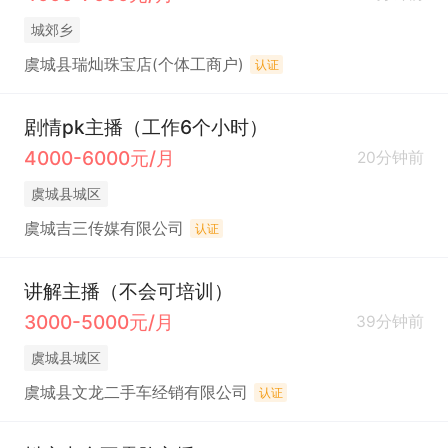
城郊乡
虞城县瑞灿珠宝店(个体工商户)
认证
剧情pk主播（工作6个小时）
4000-6000元/月
20分钟前
虞城县城区
虞城吉三传媒有限公司
认证
讲解主播（不会可培训）
3000-5000元/月
39分钟前
虞城县城区
虞城县文龙二手车经销有限公司
认证