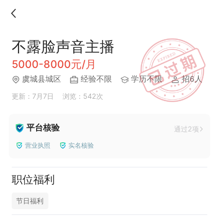
不露脸声音主播
5000-8000元/月
虞城县城区
经验不限
学历不限
招6人
更新：7月7日
浏览：542次
平台核验
通过2项
营业执照
实名核验
职位福利
节日福利