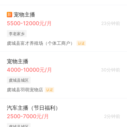
宠物主播
新
5500-12000元/月
23分钟前
李老家乡
虞城县富才养殖场（个体工商户）
认证
宠物主播
4000-10000元/月
30分钟前
虞城县城区
虞城县羽萌宠物店
认证
汽车主播（节日福利）
2500-7000元/月
2分钟前
虞城县城区