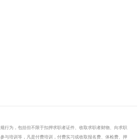
违规行为，包括但不限于扣押求职者证件、收取求职者财物、向求职
地参与培训等，凡是付费培训，付费实习或收取报名费、体检费、押