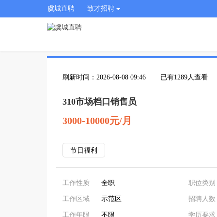
虞城直聘
致才招聘
刷新时间：2026-08-08 09:46
已有1289人查看
310市场档口销售员
3000-10000元/月
节日福利
工作性质
全职
职位类别
工作区域
示范区
招聘人数
工作年限
不限
学历要求