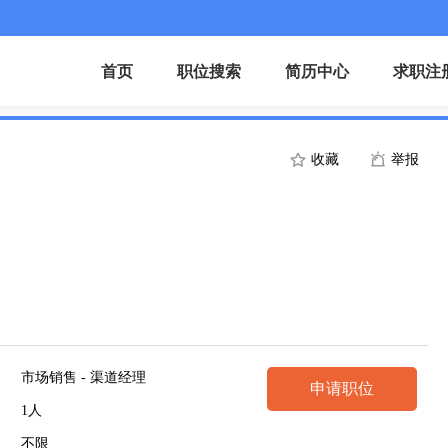
首页
职位搜索
简历中心
求职注
收藏
举报
市场销售 - 渠道经理
申请职位
1人
不限