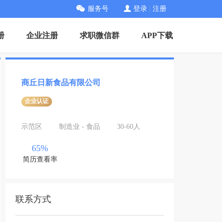
服务号
登录
|
注册
册
企业注册
求职微信群
APP下载
商丘日新食品有限公司
企业认证
示范区
制造业 - 食品
30-60人
65%
简历查看率
联系方式