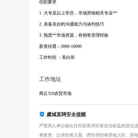
任职要求
1. 大专及以上学历，市场营销相关专业**
2. 具备良好的沟通能力与谈判技巧
3. 熟悉**市场资源，有销售管理经验
薪资待遇：3000-10000
工作时间 ：長白班
工作地址
商丘310农贸市场
虞城直聘安全提醒
严禁用人单位做出任何损害求职者合法权益的违法
者集资、让求职者入股、诱导求职者异地入职、异