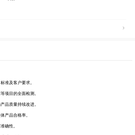
公司标准及客户要求。
工艺等项目的全面检测。
推动产品质量持续改进。
升整体产品合格率。
与准确性。