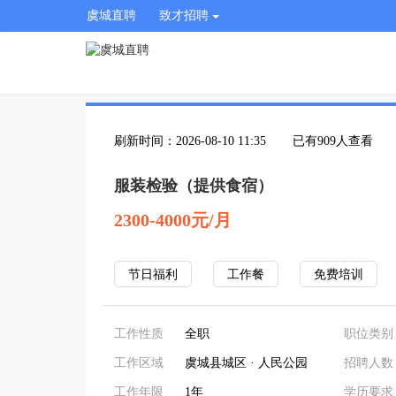
虞城直聘
致才招聘
刷新时间：2026-08-10 11:35
已有909人查看
服装检验（提供食宿）
2300-4000元/月
节日福利
工作餐
免费培训
工作性质
全职
职位类别
工作区域
虞城县城区 · 人民公园
招聘人数
工作年限
1年
学历要求