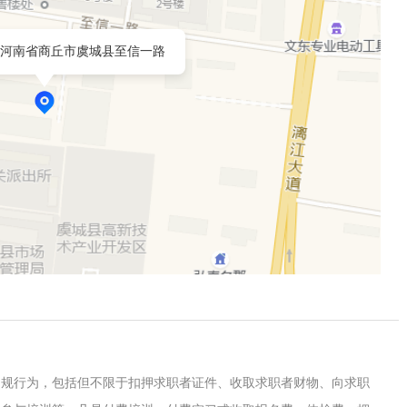
河南省商丘市虞城县至信一路
违规行为，包括但不限于扣押求职者证件、收取求职者财物、向求职