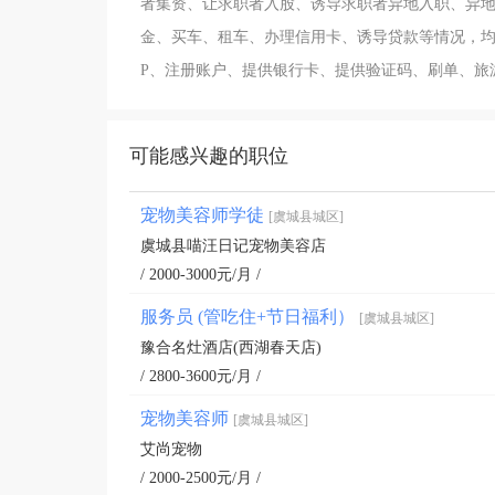
者集资、让求职者入股、诱导求职者异地入职、异
金、买车、租车、办理信用卡、诱导贷款等情况，均
P、注册账户、提供银行卡、提供验证码、刷单、旅
可能感兴趣的职位
宠物美容师学徒
[虞城县城区]
虞城县喵汪日记宠物美容店
/ 2000-3000元/月 /
服务员 (管吃住+节日福利）
[虞城县城区]
豫合名灶酒店(西湖春天店)
/ 2800-3600元/月 /
宠物美容师
[虞城县城区]
艾尚宠物
/ 2000-2500元/月 /