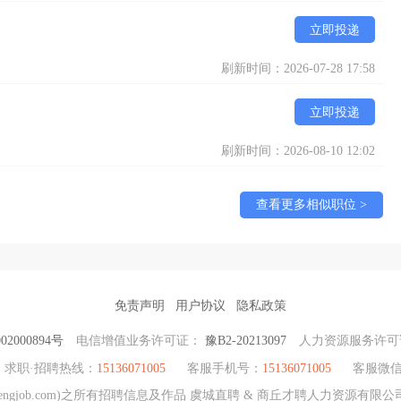
立即投递
刷新时间：2026-07-28 17:58
立即投递
刷新时间：2026-08-10 12:02
查看更多相似职位 >
免责声明
用户协议
隐私政策
2000894号
电信增值业务许可证：
豫B2-20213097
人力资源服务许
求职·招聘热线：
15136071005
客服手机号：
15136071005
客服微
hengjob.com)之所有招聘信息及作品 虞城直聘 & 商丘才聘人力资源有