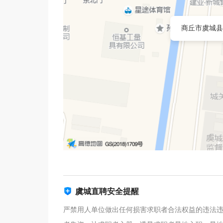
商丘市虞城县
虞城直聘安全提醒
严禁用人单位做出任何损害求职者合法权益的违法