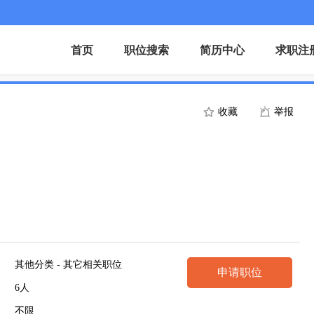
首页
职位搜索
简历中心
求职注
收藏
举报
其他分类 - 其它相关职位
申请职位
6人
不限