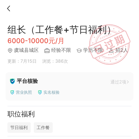
组长（工作餐+节日福利）
6000-10000元/月
虞城县城区
经验不限
学历不限
招2人
更新：7月15日
浏览：386次
平台核验
通过2项
营业执照
实名核验
职位福利
节日福利
工作餐