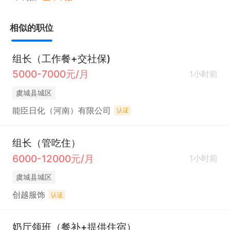
相似的职位
组长（工作餐+交社保)
5000-7000元/月
1小时前
虞城县城区
能臣日化（河南）有限公司
认证
组长（管吃住）
6000-12000元/月
1小时前
虞城县城区
创越服饰
认证
奶厅领班（餐补+提供住宿）