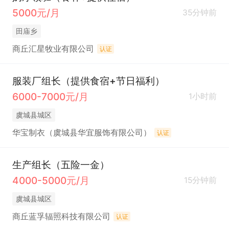
5000元/月
35分钟前
田庙乡
商丘汇星牧业有限公司
认证
服装厂组长（提供食宿+节日福利）
6000-7000元/月
1小时前
虞城县城区
华宝制衣（虞城县华宜服饰有限公司）
认证
生产组长（五险一金）
4000-5000元/月
15分钟前
虞城县城区
商丘蓝孚辐照科技有限公司
认证