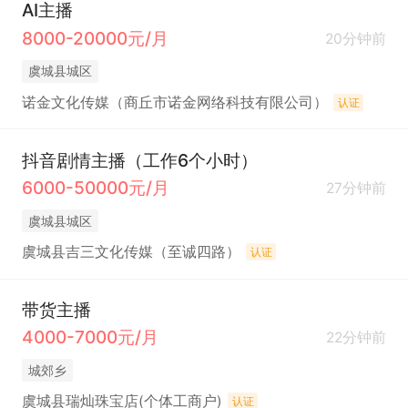
AI主播
8000-20000元/月
20分钟前
虞城县城区
诺金文化传媒（商丘市诺金网络科技有限公司）
认证
抖音剧情主播（工作6个小时）
6000-50000元/月
27分钟前
虞城县城区
虞城县吉三文化传媒（至诚四路）
认证
带货主播
4000-7000元/月
22分钟前
城郊乡
虞城县瑞灿珠宝店(个体工商户)
认证