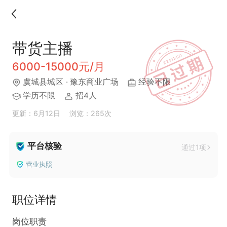
带货主播
6000-15000元/月
虞城县城区
· 豫东商业广场
经验不限
学历不限
招4人
更新：6月12日
浏览：265次
平台核验
通过1项
营业执照
职位详情
岗位职责  
