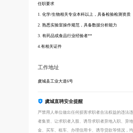
任职要求
1. 化学/生物相关专业本科以上，具备检验检测资质
2. 熟悉实验室操作规范，具备数据分析能力
3. 有药品或食品行业经验者**
4.有相关证件
工作地址
虞城县工业大道6号
虞城直聘安全提醒
严禁用人单位做出任何损害求职者合法权益的违法
者集资、让求职者入股、诱导求职者异地入职、异
金、买车、租车、办理信用卡、诱导贷款等情况，均