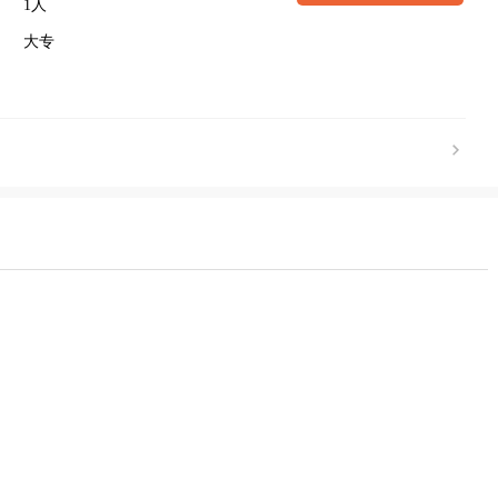
1人
大专