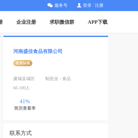
服务号
登录
|
注册
册
企业注册
求职微信群
APP下载
河南盛佳食品有限公司
企业认证
虞城县城区
制造业 - 食品
60-100人
41%
简历查看率
联系方式