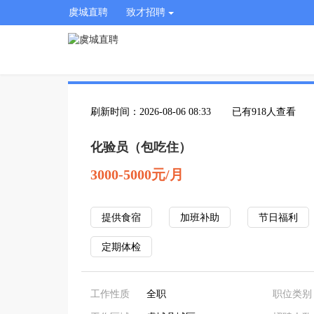
虞城直聘
致才招聘
刷新时间：2026-08-06 08:33
已有918人查看
化验员（包吃住）
3000-5000元/月
提供食宿
加班补助
节日福利
定期体检
工作性质
全职
职位类别