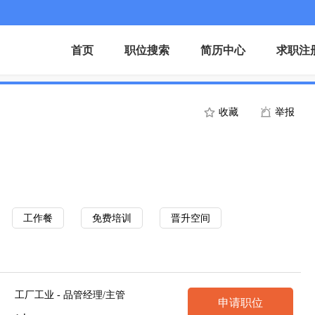
首页
职位搜索
简历中心
求职注
收藏
举报
工作餐
免费培训
晋升空间
工厂工业 - 品管经理/主管
申请职位