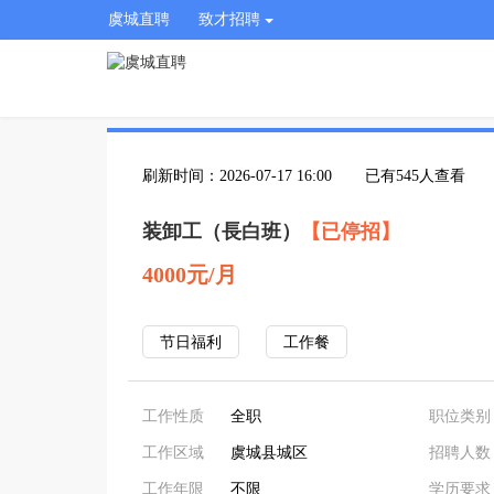
虞城直聘
致才招聘
刷新时间：2026-07-17 16:00
已有545人查看
装卸工（長白班）
【已停招】
4000元/月
节日福利
工作餐
工作性质
全职
职位类别
工作区域
虞城县城区
招聘人数
工作年限
不限
学历要求