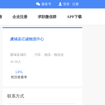
服务号
登录
|
注册
册
企业注册
求职微信群
APP下载
虞城县亿诚物流中心
虞城县城区
汽车、物流 - 物流业
10-30人
14%
简历查看率
联系方式