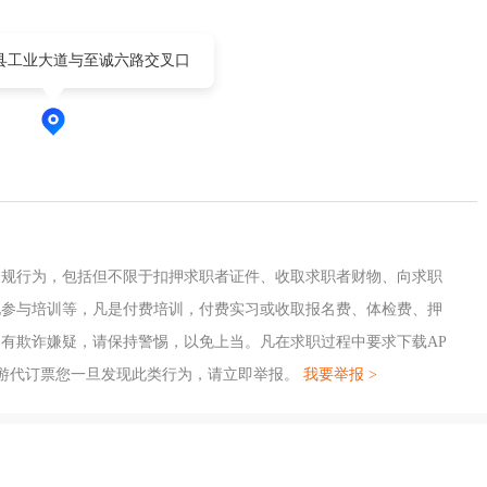
县工业大道与至诚六路交叉口
违规行为，包括但不限于扣押求职者证件、收取求职者财物、向求职
地参与培训等，凡是付费培训，付费实习或收取报名费、体检费、押
有欺诈嫌疑，请保持警惕，以免上当。凡在求职过程中要求下载AP
游代订票您一旦发现此类行为，请立即举报。
我要举报 >