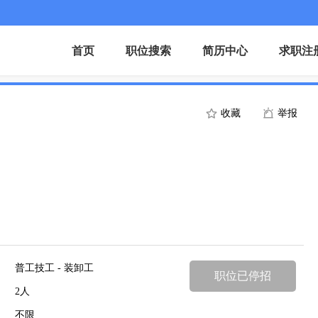
首页
职位搜索
简历中心
求职注
收藏
举报
普工技工 - 装卸工
职位已停招
2人
不限