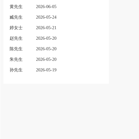
黄先生
2026-06-05
臧先生
2026-05-24
婷女士
2026-05-21
赵先生
2026-05-20
陈先生
2026-05-20
朱先生
2026-05-20
孙先生
2026-05-19