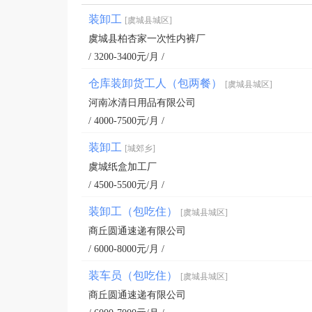
装卸工
[虞城县城区]
虞城县柏杏家一次性内裤厂
/ 3200-3400元/月 /
仓库装卸货工人（包两餐）
[虞城县城区]
河南冰清日用品有限公司
/ 4000-7500元/月 /
装卸工
[城郊乡]
虞城纸盒加工厂
/ 4500-5500元/月 /
装卸工（包吃住）
[虞城县城区]
商丘圆通速递有限公司
/ 6000-8000元/月 /
装车员（包吃住）
[虞城县城区]
商丘圆通速递有限公司