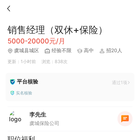
销售经理（双休+保险）
5000-20000元/月
虞城县城区
经验不限
高中
招20人
更新：1小时前
浏览：838次
平台核验
通过1项
实名核验
李先生
虞城保险公司
职位福利