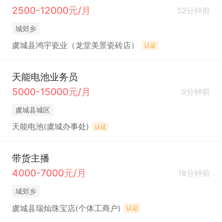
2500-12000元/月
52分钟前
城郊乡
虞城县鸿宇瓷业（龙堂美景瓷砖店）
认证
天能电池业务员
5000-15000元/月
9分钟前
虞城县城区
天能电池(虞城办事处)
认证
带货主播
4000-7000元/月
18分钟前
城郊乡
虞城县瑞灿珠宝店(个体工商户)
认证