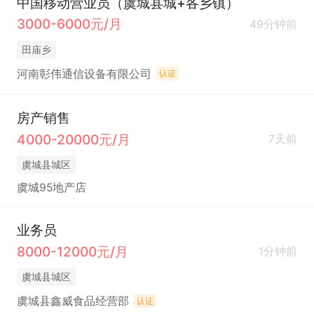
中国移动营业员（虞城县城+各乡镇）
3000-6000元/月
49分钟前
田庙乡
河南彰伟通信设备有限公司
认证
房产销售
4000-20000元/月
7天前
虞城县城区
虞城95地产店
业务员
8000-12000元/月
1分钟前
虞城县城区
虞城县鑫威食品经营部
认证