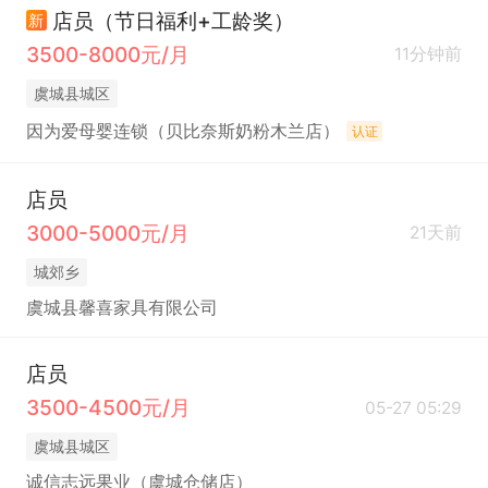
店员（节日福利+工龄奖）
新
3500-8000元/月
11分钟前
虞城县城区
因为爱母婴连锁（贝比奈斯奶粉木兰店）
认证
店员
3000-5000元/月
21天前
城郊乡
虞城县馨喜家具有限公司
店员
3500-4500元/月
05-27 05:29
虞城县城区
诚信志远果业（虞城仓储店）