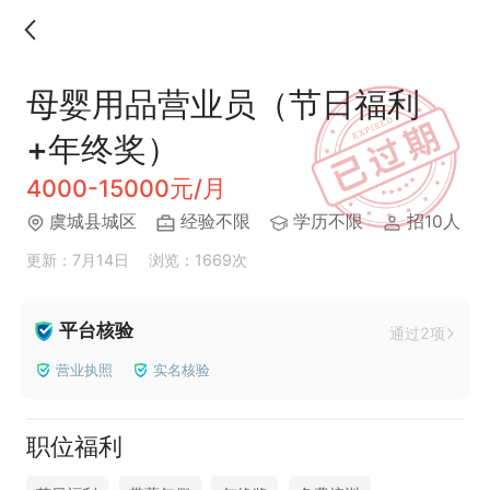
母婴用品营业员（节日福利
+年终奖）
4000-15000元/月
虞城县城区
经验不限
学历不限
招10人
更新：7月14日
浏览：1669次
平台核验
通过2项
营业执照
实名核验
职位福利