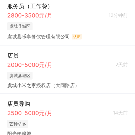
服务员（工作餐）
2800-3500元/月
12分钟前
虞城县城区
虞城县乐享餐饮管理有限公司
认证
店员
2000-5000元/月
2天前
虞城县城区
虞城小米之家授权店（大同路店）
店员导购
2500-5000元/月
14天前
芒种桥乡
阳光奶粉城