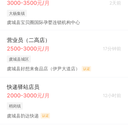
3000-3500元/月
2天前
大杨集镇
虞城县宝贝圈国际孕婴连锁机构中心
营业员（二高店）
2500-3000元/月
17分钟前
虞城县城区
虞城县好想来食品店（伊尹大道店）
认证
快递驿站店员
2000-3000元/月
12小时前
稍岗镇
虞城县韵达快递
认证