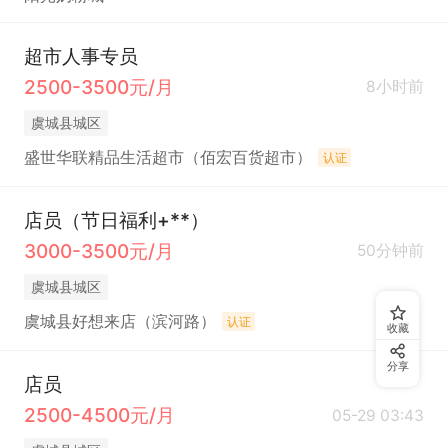
超市人事专员
2500-3500元/月
8小时前
虞城县城区
盛世华联精品生活超市（佰宏百货超市）
认证
店员（节日福利+**）
3000-3500元/月
50分钟前
虞城县城区
虞城县好想来店（滨河路）
认证
收藏
分享
店员
2500-4500元/月
05-29 03:43