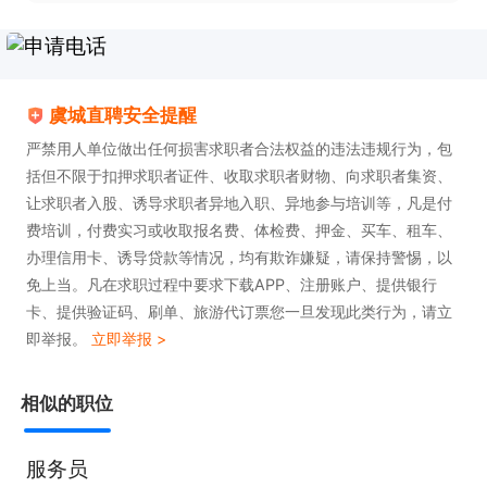
虞城直聘安全提醒
严禁用人单位做出任何损害求职者合法权益的违法违规行为，包
括但不限于扣押求职者证件、收取求职者财物、向求职者集资、
让求职者入股、诱导求职者异地入职、异地参与培训等，凡是付
费培训，付费实习或收取报名费、体检费、押金、买车、租车、
办理信用卡、诱导贷款等情况，均有欺诈嫌疑，请保持警惕，以
免上当。凡在求职过程中要求下载APP、注册账户、提供银行
卡、提供验证码、刷单、旅游代订票您一旦发现此类行为，请立
即举报。
立即举报 >
相似的职位
服务员