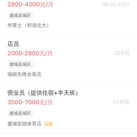
2800-4000元/月
06-02 01:07
虞城县城区
华莱士（和谐北大）
店员
2000-2800元/月
23天前
虞城县城区
瑞丽先锋女装店
营业员（提供住宿+半天班）
3500-7000元/月
1小时前
虞城县城区
虞城安踏体育店
认证