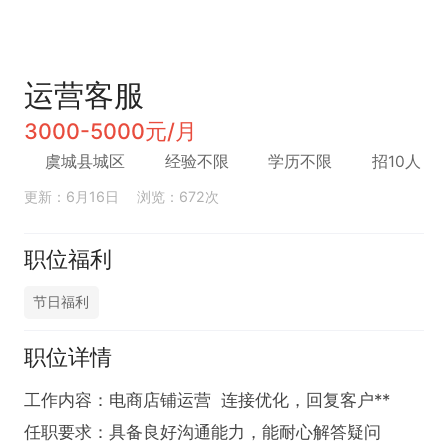
运营客服
3000-5000元/月
虞城县城区
经验不限
学历不限
招10人
更新：6月16日
浏览：672次
职位福利
节日福利
职位详情
工作内容：电商店铺运营  连接优化，回复客户**

任职要求：具备良好沟通能力，能耐心解答疑问
