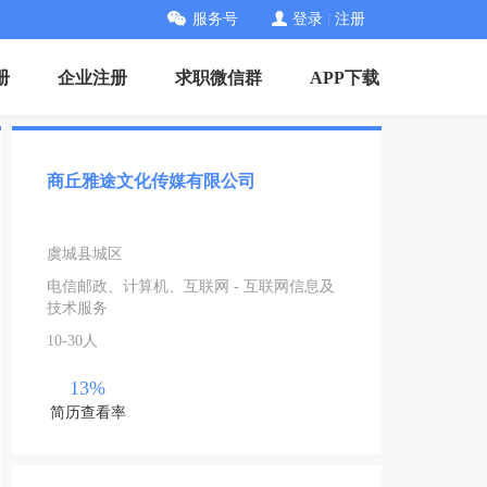
服务号
登录
|
注册
册
企业注册
求职微信群
APP下载
商丘雅途文化传媒有限公司
虞城县城区
电信邮政、计算机、互联网 - 互联网信息及
技术服务
10-30人
13%
简历查看率