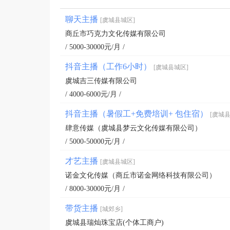
聊天主播
[虞城县城区]
商丘市巧克力文化传媒有限公司
/ 5000-30000元/月 /
抖音主播（工作6小时）
[虞城县城区]
虞城吉三传媒有限公司
/ 4000-6000元/月 /
抖音主播（暑假工+免费培训+ 包住宿）
[虞城县
肆意传媒（虞城县梦云文化传媒有限公司）
/ 5000-50000元/月 /
才艺主播
[虞城县城区]
诺金文化传媒（商丘市诺金网络科技有限公司）
/ 8000-30000元/月 /
带货主播
[城郊乡]
虞城县瑞灿珠宝店(个体工商户)