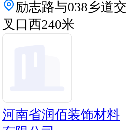
励志路与038乡道交
叉口西240米
河南省润佰装饰材料