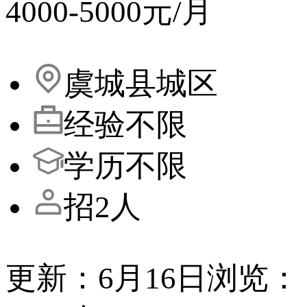
4000-5000元/月
虞城县城区
经验不限
学历不限
招2人
更新：6月16日
浏览：