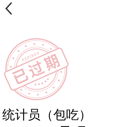
统计员（包吃）