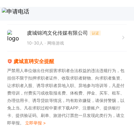
虞城锦鸿文化传媒有限公司
认证
10-30人
网络游戏
虞城直聘安全提醒
严禁用人单位做出任何损害求职者合法权益的违法违规行为，包
括但不限于扣押求职者证件、收取求职者财物、向求职者集资、
让求职者入股、诱导求职者异地入职、异地参与培训等，凡是付
费培训，付费实习或收取报名费、体检费、押金、买车、租车、
办理信用卡、诱导贷款等情况，均有欺诈嫌疑，请保持警惕，以
免上当。凡在求职过程中要求下载APP、注册账户、提供银行
卡、提供验证码、刷单、旅游代订票您一旦发现此类行为，请立
即举报。
立即举报 >