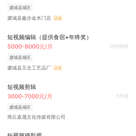
虞城县城区
虞城县鑫步金木门店
认证
短视频编辑（提供食宿+年终奖）
5000-8000元/月
13分钟前
虞城县城区
虞城县又念工艺品厂
认证
短视频剪辑
3000-7000元/月
5天前
虞城县城区
商丘嘉晟文化传媒有限公司
短视频摄影师