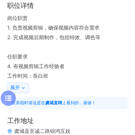
职位详情
岗位职责

1. 负责视频剪辑，确保视频内容符合需求  

2. 完成视频后期制作，包括特效、调色等  

任职要求

4. 有视频剪辑工作经验者

工作时间：長白班
展开
联系我时请说是在
虞城直聘
上看到的，谢谢！
工作地址
虞城县至诚二路锦鸿互娱