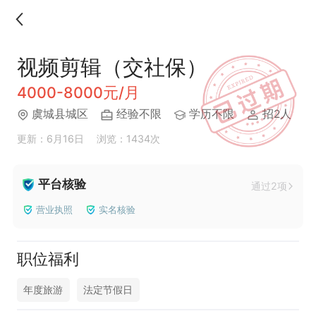
视频剪辑（交社保）
4000-8000元/月
虞城县城区
经验不限
学历不限
招2人
更新：6月16日
浏览：1434次
平台核验
通过2项
营业执照
实名核验
职位福利
年度旅游
法定节假日