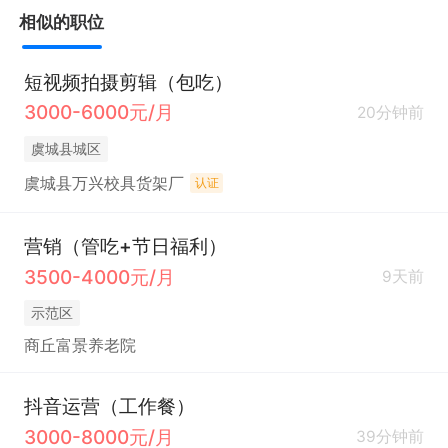
相似的职位
短视频拍摄剪辑（包吃）
3000-6000元/月
20分钟前
虞城县城区
虞城县万兴校具货架厂
认证
营销（管吃+节日福利）
3500-4000元/月
9天前
示范区
商丘富景养老院
抖音运营（工作餐）
3000-8000元/月
39分钟前