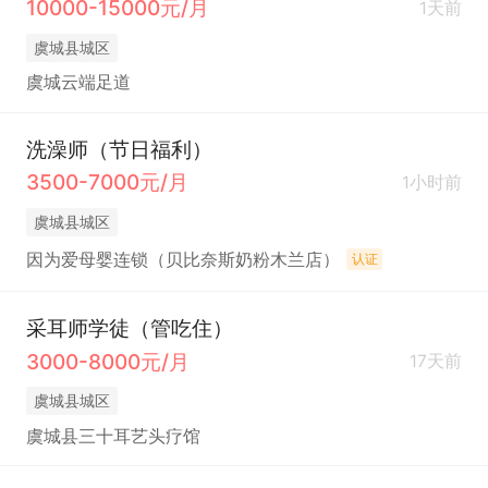
10000-15000元/月
1天前
虞城县城区
虞城云端足道
洗澡师（节日福利）
3500-7000元/月
1小时前
虞城县城区
因为爱母婴连锁（贝比奈斯奶粉木兰店）
认证
采耳师学徒（管吃住）
3000-8000元/月
17天前
虞城县城区
虞城县三十耳艺头疗馆