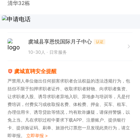
清华32栋
虞城县享恩悦国际月子中心
认证
10-30人
日常服务
虞城直聘安全提醒
严禁用人单位做出任何损害求职者合法权益的违法违规行为，包
括但不限于扣押求职者证件、收取求职者财物、向求职者集资、
让求职者入股、诱导求职者异地入职、异地参与培训等，凡是付
费培训，付费实习或收取报名费、体检费、押金、买车、租车、
办理信用卡、诱导贷款等情况，均有欺诈嫌疑，请保持警惕，以
免上当。凡在求职过程中要求下载APP、注册账户、提供银行
卡、提供验证码、刷单、旅游代订票您一旦发现此类行为，请立
即举报。
立即举报 >