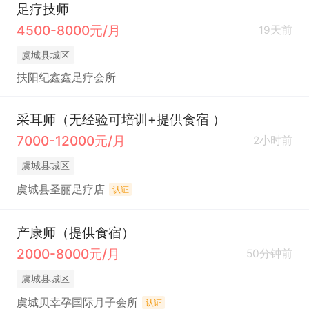
足疗技师
4500-8000元/月
19天前
虞城县城区
扶阳纪鑫鑫足疗会所
采耳师（无经验可培训+提供食宿 ）
7000-12000元/月
2小时前
虞城县城区
虞城县圣丽足疗店
认证
产康师（提供食宿）
2000-8000元/月
50分钟前
虞城县城区
虞城贝幸孕国际月子会所
认证