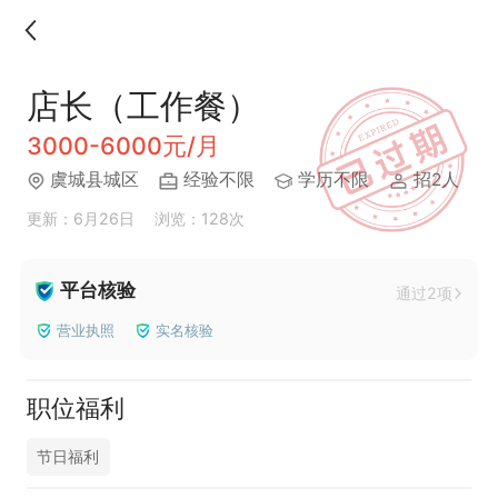
店长（工作餐）
3000-6000元/月
虞城县城区
经验不限
学历不限
招2人
更新：6月26日
浏览：128次
平台核验
通过2项
营业执照
实名核验
职位福利
节日福利