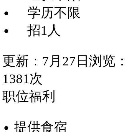
学历不限
招1人
更新：7月27日
浏览：
1381次
职位福利
提供食宿