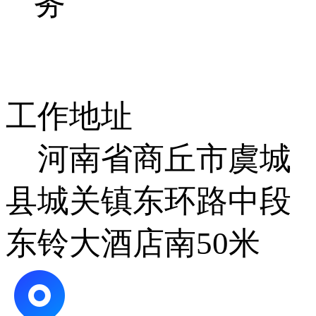
务
工作地址
河南省商丘市虞城
县城关镇东环路中段
东铃大酒店南50米