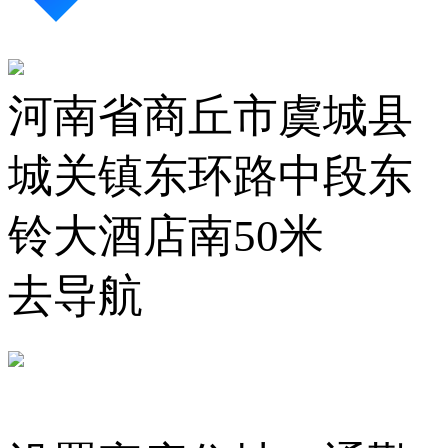
河南省商丘市虞城县
城关镇东环路中段东
铃大酒店南50米
去导航