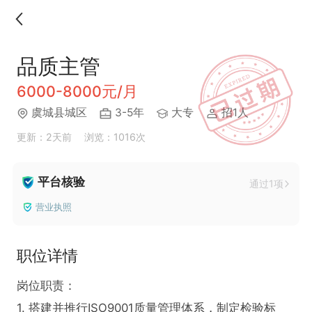
品质主管
6000-8000元/月
虞城县城区
3-5年
大专
招1人
更新：2天前
浏览：1016次
平台核验
通过1项
营业执照
职位详情
岗位职责：

1. 搭建并推行ISO9001质量管理体系，制定检验标