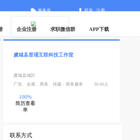
服务号
登录
|
注册
册
企业注册
求职微信群
APP下载
虞城县昱瑾互联科技工作室
虞城县城区
广告、会展、商务、传媒 - 商务服务
30-60人
100%
简历查看
率
联系方式