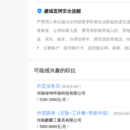
虞城直聘安全提醒
严禁用人单位做出任何损害求职者合法权益的违法
者集资、让求职者入股、诱导求职者异地入职、异
金、买车、租车、办理信用卡、诱导贷款等情况，均
P、注册账户、提供银行卡、提供验证码、刷单、旅
可能感兴趣的职位
外贸业务员
[虞城县城区]
河南绿坤环保科技有限公司
/ 3500-5000元/月 /
外贸跟单（五险+工作餐+带薪年假）
[虞城县城区
河南麒麟工量具有限公司
/ 3000-8000元/月 /