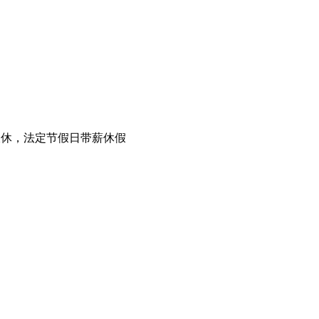
:00，双休，法定节假日带薪休假