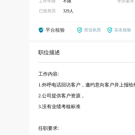
工作年限
不限
学历要求
已投简历
329人
平台核验
营业执照
实名核验
职位描述
工作内容:
1.外呼电话回访客户，邀约意向客户并上报给
2.公司提供客户资源，
3.没有业绩考核标准
任职要求: