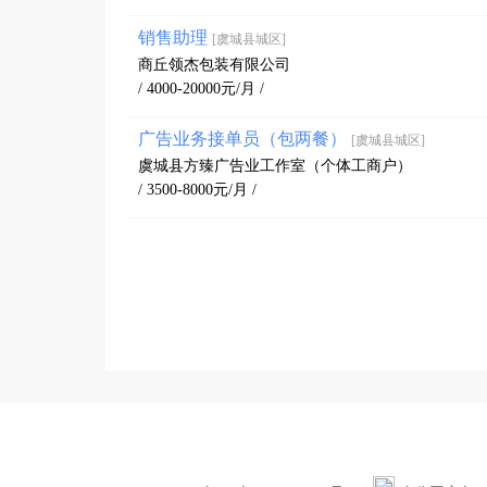
销售助理
[虞城县城区]
商丘领杰包装有限公司
/ 4000-20000元/月 /
广告业务接单员（包两餐）
[虞城县城区]
虞城县方臻广告业工作室（个体工商户）
/ 3500-8000元/月 /