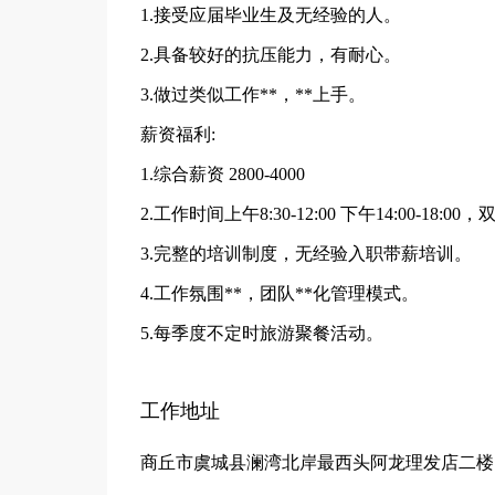
1.接受应届毕业生及无经验的人。
2.具备较好的抗压能力，有耐心。
3.做过类似工作**，**上手。
薪资福利:
1.综合薪资 2800-4000
2.工作时间上午8:30-12:00 下午14:00-18
3.完整的培训制度，无经验入职带薪培训。
4.工作氛围**，团队**化管理模式。
5.每季度不定时旅游聚餐活动。
工作地址
商丘市虞城县澜湾北岸最西头阿龙理发店二楼