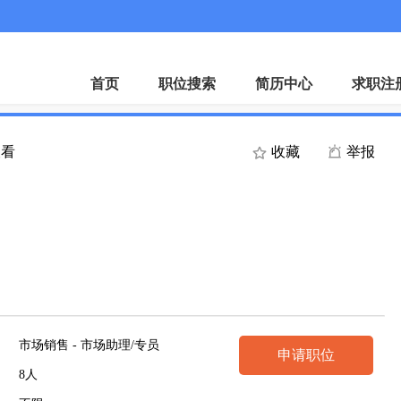
首页
职位搜索
简历中心
求职注
查看
收藏
举报
市场销售 - 市场助理/专员
申请职位
8人