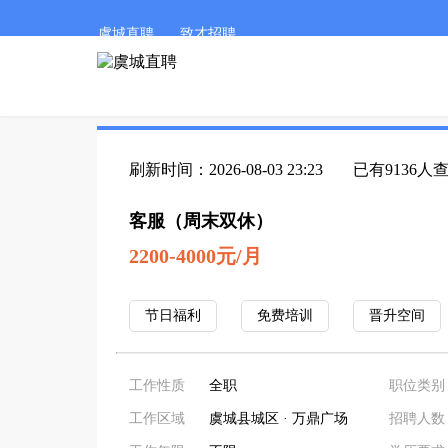
虞城直聘
致才招聘
刷新时间：2026-08-03 23:23
已有9136人
客服（周末双休）
2200-4000元/月
节日福利
免费培训
晋升空间
工作性质
全职
职位类别
工作区域
虞城县城区 · 万鼎广场
招聘人数