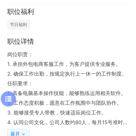
职位福利
节日福利
职位详情
岗位职责：

1. 承担外包电商客服工作，为客户提供专业服务。

2. 确保工作出勤，按规定执行上一休一的工作制度。

任职要求：

1. 具备电脑基本操作技能，能够熟练运用相关软件。

2. 工作态度积极，愿意在工作氛围中与团队协作。

3. 能够接受专人带教，快速适应岗位工作。

4. 认同公司文化，公司人数约80人，每月15号准时发
放工资，工资架构透明公开，且有晋升制度，出勤满
展开