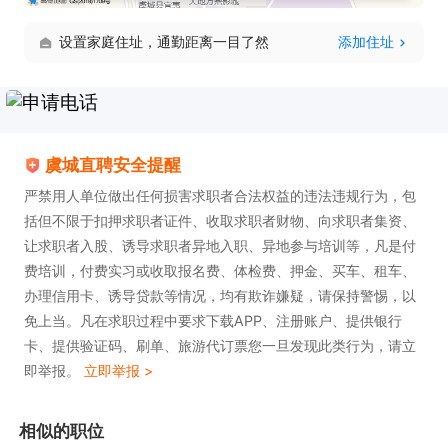
设置家庭住址，通勤距离一目了然
添加住址
虞城直聘安全提醒
严禁用人单位做出任何损害求职者合法权益的违法违规行为，包
括但不限于扣押求职者证件、收取求职者财物、向求职者集资、
让求职者入股、诱导求职者异地入职、异地参与培训等，凡是付
费培训，付费实习或收取报名费、体检费、押金、买车、租车、
办理信用卡、诱导贷款等情况，均有欺诈嫌疑，请保持警惕，以
免上当。凡在求职过程中要求下载APP、注册账户、提供银行
卡、提供验证码、刷单、旅游代订票您一旦发现此类行为，请立
即举报。
立即举报 >
相似的职位