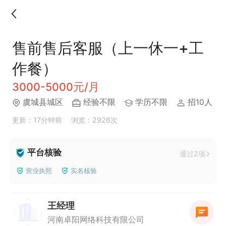
售前售后客服（上一休一+工
作餐）
3000-5000元/月
虞城县城区
经验不限
学历不限
招10人
更新：17分钟前
浏览：2926次
平台核验
通过2项
营业执照
实名核验
王经理
河南卓阳网络科技有限公司