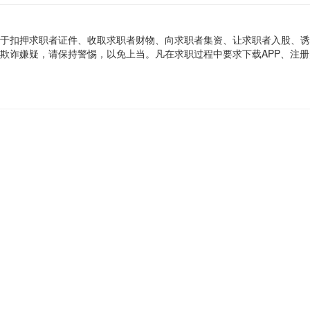
于扣押求职者证件、收取求职者财物、向求职者集资、让求职者入股、诱
欺诈嫌疑，请保持警惕，以免上当。凡在求职过程中要求下载APP、注