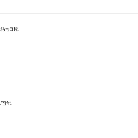
成销售目标。
无*可能。