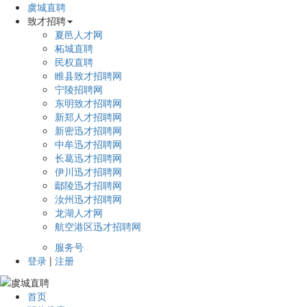
虞城直聘
致才招聘
夏邑人才网
柘城直聘
民权直聘
睢县致才招聘网
宁陵招聘网
东明致才招聘网
新郑人才招聘网
新密迅才招聘网
中牟迅才招聘网
长葛迅才招聘网
伊川迅才招聘网
鄢陵迅才招聘网
汝州迅才招聘网
龙湖人才网
航空港区迅才招聘网
服务号
登录
|
注册
首页