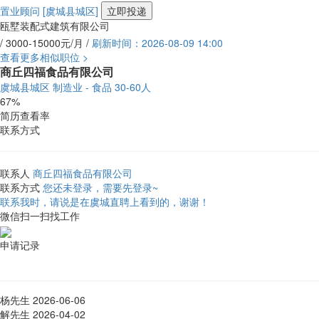
置业顾问
[虞城县城区]
立即投递
瓯墅装配式建筑有限公司
/ 3000-15000元/月 /
刷新时间：2026-08-09 14:00
查看更多相似职位 >
商丘四福食品有限公司
虞城县城区
制造业 - 食品
30-60人
67%
简历查看率
联系方式
联系人
商丘四福食品有限公司
联系方式
您还未登录，需要先登录~
联系我时，请说是在虞城直聘上看到的，谢谢！
微信扫一扫找工作
申请记录
杨先生
2026-06-06
解先生
2026-04-02