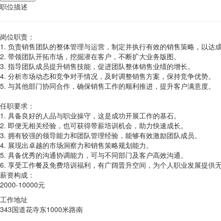
职位描述
岗位职责：
1. 负责销售团队的整体管理与运营，制定并执行有效的销售策略，以达
2. 带领团队开拓市场，挖掘潜在客户，不断扩大业务版图。
3. 指导团队成员提升销售技能，促进团队整体销售业绩的增长。
4. 分析市场动态和竞争对手情况，及时调整销售方案，保持竞争优势。
5. 与其他部门协同合作，确保销售工作的顺利推进，提升客户满意度。
任职要求：
1. 具备良好的人品与职业操守，这是成功开展工作的基石。
2. 即便无相关经验，也可获得带薪培训机会，助力快速成长。
3. 拥有较强的领导能力和团队管理经验，能够有效激励团队成员。
4. 展现出卓越的市场洞察力和销售策略规划能力。
5. 具备优秀的沟通协调能力，可与不同部门及客户高效沟通。
6. 享受工作餐及免费培训福利，有广阔晋升空间，为个人职业发展提供
薪资构成：
2000-10000元
工作地址
343国道花寺东1000米路南