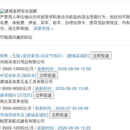
虞城直聘安全提醒
严禁用人单位做出任何损害求职者合法权益的违法违规行为，包括但不限
名费、体检费、押金、买车、租车、办理信用卡、诱导贷款等情况，均有
为，请立即举报。
我要举报 >
可能感兴趣的职位
销售（五险+提供食宿+法定节假日）
[虞城县城区]
立即投递
河南冰清日用品有限公司
/ 3500-15000元/月 /
刷新时间：2026-08-09 12:58
外贸业务员
[城郊乡]
立即投递
虞城县炎黄五金工具有限公司
/ 6000-8000元/月 /
刷新时间：2026-08-09 13:48
康养顾问
[示范区]
立即投递
商丘富景养老院
/ 3500-6000元/月 /
刷新时间：2026-07-20 08:48
市场营销专员
[虞城县城区]
立即投递
瓯墅装配式建筑有限公司
/ 3000-12000元/月 /
刷新时间：2026-08-09 15:33