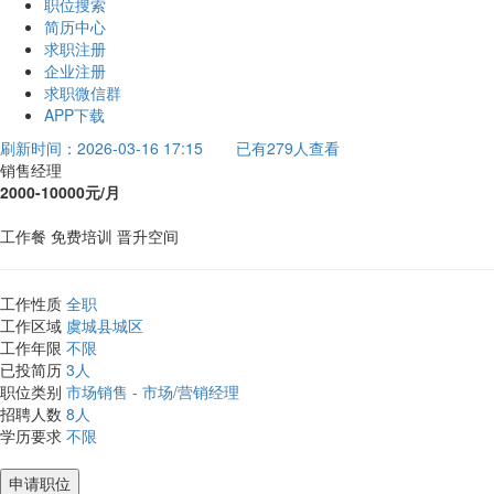
职位搜索
简历中心
求职注册
企业注册
求职微信群
APP下载
刷新时间：2026-03-16 17:15
已有279人查看
销售经理
2000-10000元/月
工作餐
免费培训
晋升空间
工作性质
全职
工作区域
虞城县城区
工作年限
不限
已投简历
3人
职位类别
市场销售 - 市场/营销经理
招聘人数
8人
学历要求
不限
申请职位