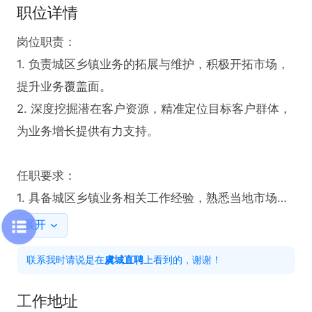
职位详情
岗位职责：

1. 负责城区乡镇业务的拓展与维护，积极开拓市场，
提升业务覆盖面。

2. 深度挖掘潜在客户资源，精准定位目标客户群体，
为业务增长提供有力支持。

任职要求：

1. 具备城区乡镇业务相关工作经验，熟悉当地市场环
境及客户需求。

展开
联系我时请说是在
虞城直聘
上看到的，谢谢！
薪资待遇：5000 - 6000元

工作地址
工作时间：長白班