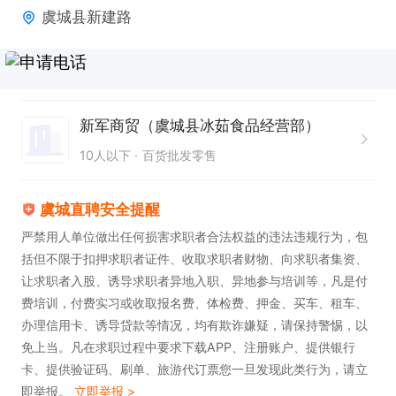
虞城县新建路
新军商贸（虞城县冰茹食品经营部）
10人以下
百货批发零售
虞城直聘安全提醒
严禁用人单位做出任何损害求职者合法权益的违法违规行为，包
括但不限于扣押求职者证件、收取求职者财物、向求职者集资、
让求职者入股、诱导求职者异地入职、异地参与培训等，凡是付
费培训，付费实习或收取报名费、体检费、押金、买车、租车、
办理信用卡、诱导贷款等情况，均有欺诈嫌疑，请保持警惕，以
免上当。凡在求职过程中要求下载APP、注册账户、提供银行
卡、提供验证码、刷单、旅游代订票您一旦发现此类行为，请立
即举报。
立即举报 >