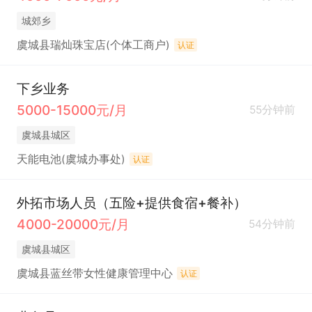
城郊乡
虞城县瑞灿珠宝店(个体工商户)
认证
下乡业务
5000-15000元/月
55分钟前
虞城县城区
天能电池(虞城办事处)
认证
外拓市场人员（五险+提供食宿+餐补）
4000-20000元/月
54分钟前
虞城县城区
虞城县蓝丝带女性健康管理中心
认证