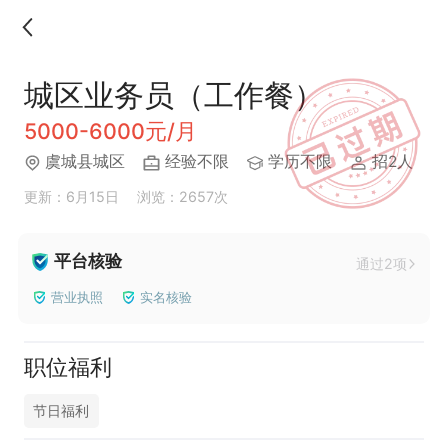
城区业务员（工作餐）
5000-6000元/月
虞城县城区
经验不限
学历不限
招2人
更新：6月15日
浏览：2657次
平台核验
通过2项
营业执照
实名核验
职位福利
节日福利