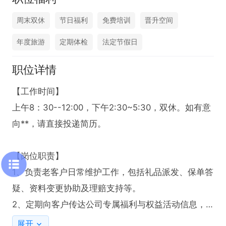
周末双休
节日福利
免费培训
晋升空间
年度旅游
定期体检
法定节假日
职位详情
【工作时间】

上午8：30--12:00，下午2:30~5:30，双休。如有意
向**，请直接投递简历。

【岗位职责】

1、负责老客户日常维护工作，包括礼品派发、保单答
疑、资料变更协助及理赔支持等。

2、定期向客户传达公司专属福利与权益活动信息，
提升客户满意度。

展开