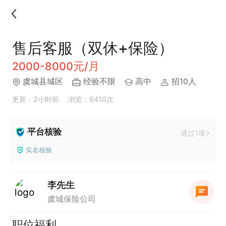
售后客服（双休+保险）
2000-8000元/月
虞城县城区
经验不限
高中
招10人
更新：2小时前
浏览：6410次
平台核验
通过1项
实名核验
李先生
虞城保险公司
职位福利