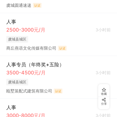
虞城圆通速递
认证
人事
2500-3000元/月
3小时前
虞城县城区
商丘燕语文化传媒有限公司
认证
人事专员（年终奖+五险）
3500-4500元/月
3小时前
虞城县城区
瓯墅装配式建筑有限公司
认证
收藏
分享
人事
3000-8000元/月
3小时前