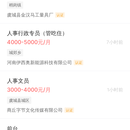
稍岗镇
虞城县金汉马工量具厂
认证
人事行政专员（管吃住）
4000-5000元/月
7小时前
城郊乡
河南伊西奥新能源科技有限公司
认证
人事文员
3000-4000元/月
1小时前
虞城县城区
商丘字节文化传媒有限公司
认证
前台