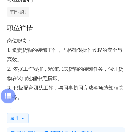
节日福利
职位详情
岗位职责：

1. 负责货物的装卸工作，严格确保操作过程的安全与
高效。

2. 依据工作安排，精准完成货物的装卸任务，保证货
物在装卸过程中无损坏。

3. 积极配合团队工作，与同事协同完成各项装卸相关
事务。

任职要求：

展开
1. 具备叉车操作技能，能够熟练且安全地驾驶叉车进