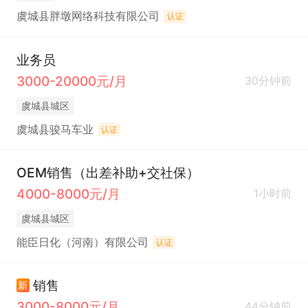
虞城县胖墩网络科技有限公司
认证
业务员
3000-20000元/月
30分钟前
虞城县城区
虞城县骏马车业
认证
OEM销售（出差补助+交社保）
4000-8000元/月
1小时前
虞城县城区
能臣日化（河南）有限公司
认证
销售
新
3000-8000元/月
44分钟前