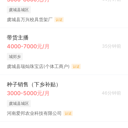
虞城县城区
虞城县万兴校具货架厂
认证
带货主播
4000-7000元/月
35分钟前
城郊乡
虞城县瑞灿珠宝店(个体工商户)
认证
种子销售（下乡补贴）
3000-5000元/月
46分钟前
虞城县城区
河南爱邦农业科技有限公司
认证