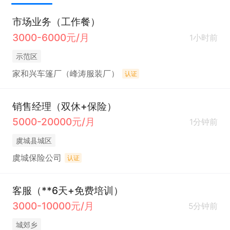
市场业务（工作餐）
3000-6000元/月
1小时前
示范区
家和兴车篷厂（峰涛服装厂）
认证
销售经理（双休+保险）
5000-20000元/月
1分钟前
虞城县城区
虞城保险公司
认证
客服（**6天+免费培训）
3000-10000元/月
5分钟前
城郊乡