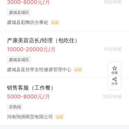
3000-8000元/月
18分钟前
虞城县城区
虞城县彩陶坊办事处
认证
产康美容店长/经理（包吃住）
10000-20000元/月
14分钟前
虞城县城区
虞城县蓝丝带女性健康管理中心
认证
收藏
分享
销售客服（工作餐）
5000-8000元/月
33分钟前
谷熟镇
河南翔洲商贸有限公司
认证