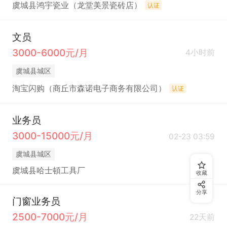
虞城县鸿宇瓷业（龙堂美景瓷砖店）
认证
文员
3000-6000元/月
4小时前
虞城县城区
淘宝闪购（商丘市森诺电子商务有限公司）
认证
业务员
3000-15000元/月
02-23 03:59
虞城县城区
虞城县哈士頓工具厂
收藏
分享
门窗业务员
2500-7000元/月
22天前