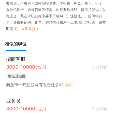
费培训，付费实习或收取报名费、体检费、押金、买车、租车、
办理信用卡、诱导贷款等情况，均有欺诈嫌疑，请保持警惕，以
免上当。凡在求职过程中要求下载APP、注册账户、提供银行
卡、提供验证码、刷单、旅游代订票您一旦发现此类行为，请立
即举报。
立即举报 >
相似的职位
招商客服
3000-10000元/月
51分钟前
虞城县城区
商丘市一鸣互联网有限责任公司
认证
业务员
3000-10000元/月
31分钟前