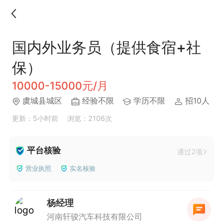
国内外业务员（提供食宿+社
保）
10000-15000元/月
虞城县城区
经验不限
学历不限
招10人
更新：5小时前
浏览：2106次
平台核验
通过2项
营业执照
实名核验
杨经理
河南轩骏汽车科技有限公司