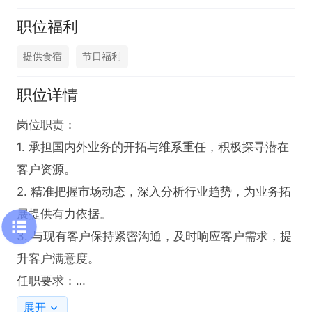
职位福利
提供食宿
节日福利
职位详情
岗位职责：

1. 承担国内外业务的开拓与维系重任，积极探寻潜在
客户资源。

2. 精准把握市场动态，深入分析行业趋势，为业务拓
展提供有力依据。

3. 与现有客户保持紧密沟通，及时响应客户需求，提
升客户满意度。

任职要求：

1. 熟练掌握英语，具备流利的商务沟通能力，这是开
展开