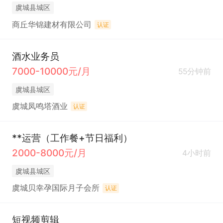
虞城县城区
商丘华锦建材有限公司
认证
酒水业务员
7000-10000元/月
55分钟前
虞城县城区
虞城凤鸣塔酒业
认证
**运营（工作餐+节日福利）
2000-8000元/月
4小时前
虞城县城区
虞城贝幸孕国际月子会所
认证
短视频剪辑