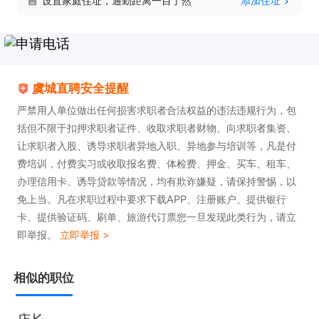
设置家庭住址，通勤距离一目了然
添加住址
虞城直聘安全提醒
严禁用人单位做出任何损害求职者合法权益的违法违规行为，包
括但不限于扣押求职者证件、收取求职者财物、向求职者集资、
让求职者入股、诱导求职者异地入职、异地参与培训等，凡是付
费培训，付费实习或收取报名费、体检费、押金、买车、租车、
办理信用卡、诱导贷款等情况，均有欺诈嫌疑，请保持警惕，以
免上当。凡在求职过程中要求下载APP、注册账户、提供银行
卡、提供验证码、刷单、旅游代订票您一旦发现此类行为，请立
即举报。
立即举报 >
相似的职位