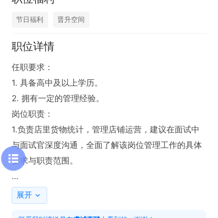
节日福利
晋升空间
职位详情
任职要求：

1. 具备高中及以上学历。

2. 拥有一定的管理经验。

岗位职责：

1.负责店里货物统计，管理店铺运营，建议在面试中
与面试官深度沟通，全面了解该岗位管理工作的具体
要求与职责范围。

工作时间：長白班

展开
薪资待遇：月薪4000 - 6000元，提供店长节日福利