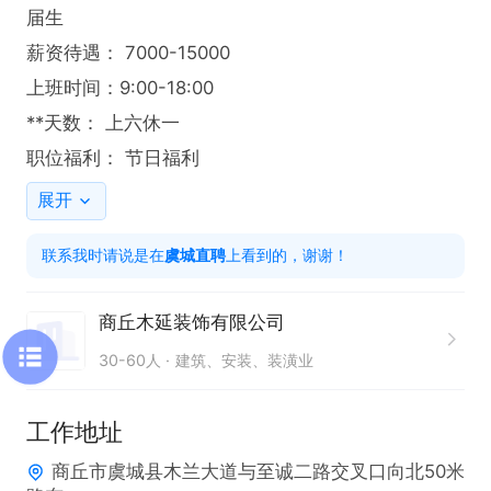
届生 

薪资待遇： 7000-15000 

上班时间：9:00-18:00

**天数： 上六休一

职位福利： 节日福利
展开
联系我时请说是在
虞城直聘
上看到的，谢谢！
商丘木延装饰有限公司
30-60人
建筑、安装、装潢业
工作地址
商丘市虞城县木兰大道与至诚二路交叉口向北50米