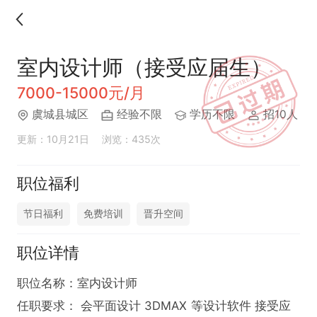
室内设计师（接受应届生）
7000-15000元/月
虞城县城区
经验不限
学历不限
招10人
更新：10月21日
浏览：435次
职位福利
节日福利
免费培训
晋升空间
职位详情
职位名称：室内设计师  

任职要求： 会平面设计 3DMAX 等设计软件 接受应