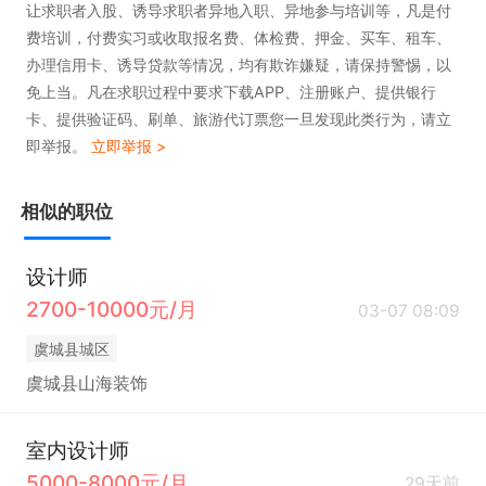
让求职者入股、诱导求职者异地入职、异地参与培训等，凡是付
费培训，付费实习或收取报名费、体检费、押金、买车、租车、
办理信用卡、诱导贷款等情况，均有欺诈嫌疑，请保持警惕，以
免上当。凡在求职过程中要求下载APP、注册账户、提供银行
卡、提供验证码、刷单、旅游代订票您一旦发现此类行为，请立
即举报。
立即举报 >
相似的职位
设计师
2700-10000元/月
03-07 08:09
虞城县城区
虞城县山海装饰
室内设计师
5000-8000元/月
29天前