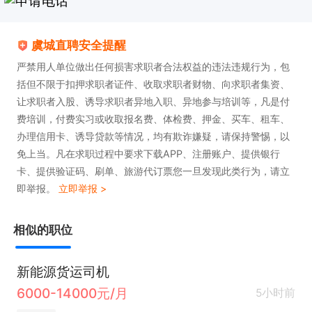
虞城直聘安全提醒
严禁用人单位做出任何损害求职者合法权益的违法违规行为，包
括但不限于扣押求职者证件、收取求职者财物、向求职者集资、
让求职者入股、诱导求职者异地入职、异地参与培训等，凡是付
费培训，付费实习或收取报名费、体检费、押金、买车、租车、
办理信用卡、诱导贷款等情况，均有欺诈嫌疑，请保持警惕，以
免上当。凡在求职过程中要求下载APP、注册账户、提供银行
卡、提供验证码、刷单、旅游代订票您一旦发现此类行为，请立
即举报。
立即举报 >
相似的职位
新能源货运司机
6000-14000元/月
5小时前