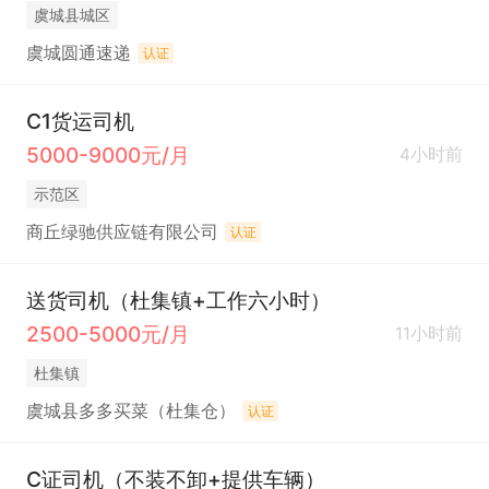
虞城县城区
虞城圆通速递
认证
C1货运司机
5000-9000元/月
4小时前
示范区
商丘绿驰供应链有限公司
认证
送货司机（杜集镇+工作六小时）
2500-5000元/月
11小时前
杜集镇
虞城县多多买菜（杜集仓）
认证
C证司机（不装不卸+提供车辆）