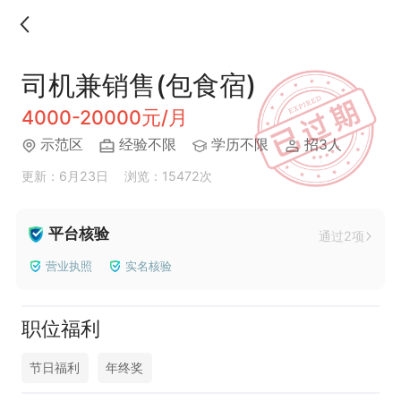
司机兼销售(包食宿)
4000-20000元/月
示范区
经验不限
学历不限
招3人
更新：6月23日
浏览：15472次
平台核验
通过2项
营业执照
实名核验
职位福利
节日福利
年终奖