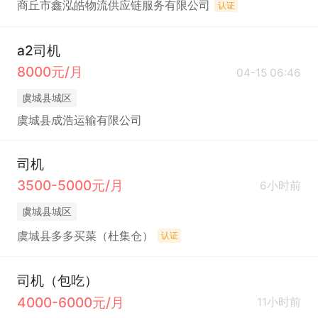
商丘市鑫泓皓物流供应链服务有限公司
认证
a2司机
8000元/月
04-15 06:46
虞城县城区
虞城县成浩运输有限公司
司机
3500-5000元/月
6小时前
虞城县城区
虞城县多多买菜（杜集仓）
认证
司机（包吃）
4000-6000元/月
11小时前