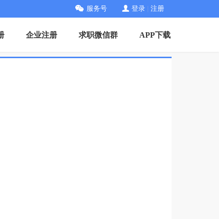
服务号
登录
|
注册
册
企业注册
求职微信群
APP下载