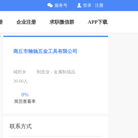
服务号
登录
|
注册
册
企业注册
求职微信群
APP下载
商丘市翰驰五金工具有限公司
城郊乡
制造业 - 金属制成品
30-60人
8%
简历查看率
联系方式