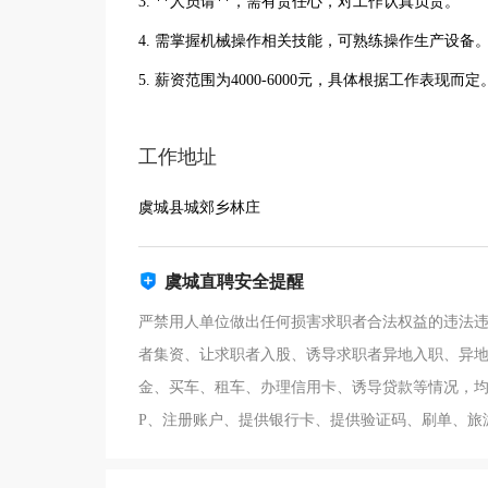
3. **人员请**，需有责任心，对工作认真负责。
4. 需掌握机械操作相关技能，可熟练操作生产设备
5. 薪资范围为4000-6000元，具体根据工作表现而定
工作地址
虞城县城郊乡林庄
虞城直聘安全提醒
严禁用人单位做出任何损害求职者合法权益的违法
者集资、让求职者入股、诱导求职者异地入职、异
金、买车、租车、办理信用卡、诱导贷款等情况，均
P、注册账户、提供银行卡、提供验证码、刷单、旅