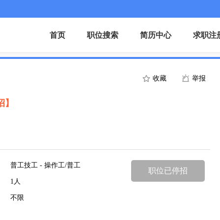
首页
职位搜索
简历中心
求职注
收藏
举报
招】
普工技工 - 操作工/普工
职位已停招
1人
不限