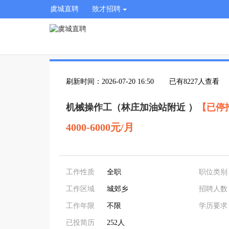
虞城直聘
致才招聘
刷新时间：2026-07-20 16:50
已有8227人查看
机械操作工（林庄加油站附近 ）
【已停
4000-6000元/月
工作性质
全职
职位类别
工作区域
城郊乡
招聘人数
工作年限
不限
学历要求
已投简历
252人