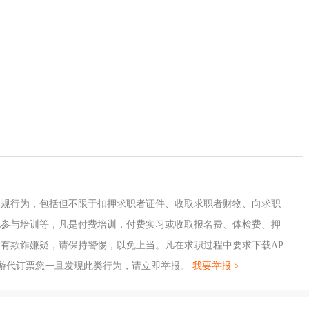
。
。
违规行为，包括但不限于扣押求职者证件、收取求职者财物、向求职
地参与培训等，凡是付费培训，付费实习或收取报名费、体检费、押
有欺诈嫌疑，请保持警惕，以免上当。凡在求职过程中要求下载AP
游代订票您一旦发现此类行为，请立即举报。
我要举报 >