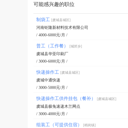
可能感兴趣的职位
制袋工
[虞城县城区]
河南钜隆新材料技术有限公司
/ 4000-6000元/月 /
普工（工作餐）
[城郊乡]
虞城县华亚印刷厂
/ 3000-6000元/月 /
快递操作工
[虞城县城区]
虞城中通快递
/ 3000-5000元/月 /
快递操作工供件挂包（餐补）
[虞城县城区]
虞城县极兔速递木兰网点
/ 3000-4000元/月 /
组装工（可提供住宿）
[稍岗镇]