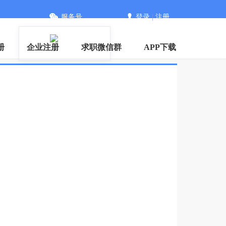
服务号
登录
|
注册
册
企业注册
求职微信群
APP下载