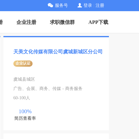
服务号
登录
|
注册
册
企业注册
求职微信群
APP下载
天美文化传媒有限公司虞城新城区分公司
企业认证
虞城县城区
广告、会展、商务、传媒 - 商务服务
60-100人
100%
简历查看率