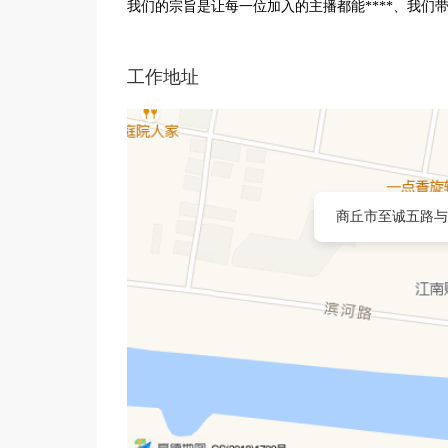
我们的宗旨是让每一位加入的主播都能****、我们
工作地址
商丘市至诚五路与