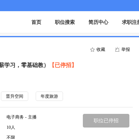
首页
职位搜索
简历中心
求职注
收藏
举报
带薪学习，零基础教）
【已停招】
晋升空间
年度旅游
电子商务 - 主播
职位已停招
10人
不限