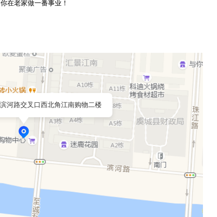
带你在老家做一番事业！
滨河路交叉口西北角江南购物二楼