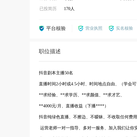
已投简历
170人
平台核验
营业执照
实名核验
职位描述
抖音剧本主播50名
直播时间2小时或4.5小时、时间地点自由、（学会可
**求经验、**求学历、**求颜值、**求才艺、
**4000元/月、直播收益（下播****）
抖音纯绿色直播、不擦边、不暧昧、不收取任何费
运营老师一对一指导、多对一服务、加入我们让你