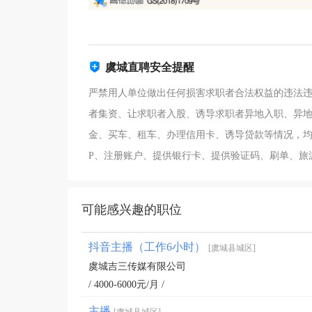
虞城直聘安全提醒
严禁用人单位做出任何损害求职者合法权益的违法
者集资、让求职者入股、诱导求职者异地入职、异
金、买车、租车、办理信用卡、诱导贷款等情况，均
P、注册账户、提供银行卡、提供验证码、刷单、旅
可能感兴趣的职位
抖音主播（工作6小时）
[虞城县城区]
虞城吉三传媒有限公司
/ 4000-6000元/月 /
主播