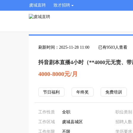
虞城直聘
致才招聘
刷新时间：2025-11-28 11:00
已有9503人查看
抖音剧本直播4小时（**4000元无责、
4000-8000元/月
节日福利
年终奖
免费培训
工作性质
全职
职位类别
工作区域
虞城县城区
招聘人数
工作年限
不限
学历要求