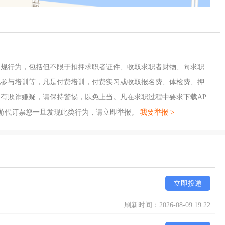
违规行为，包括但不限于扣押求职者证件、收取求职者财物、向求职
地参与培训等，凡是付费培训，付费实习或收取报名费、体检费、押
有欺诈嫌疑，请保持警惕，以免上当。凡在求职过程中要求下载AP
游代订票您一旦发现此类行为，请立即举报。
我要举报 >
立即投递
刷新时间：2026-08-09 19:22