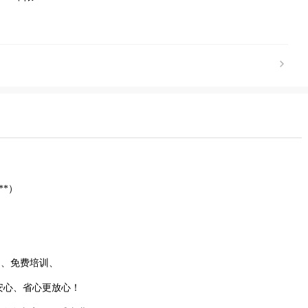
**）
用、免费培训、
安心、省心更放心！