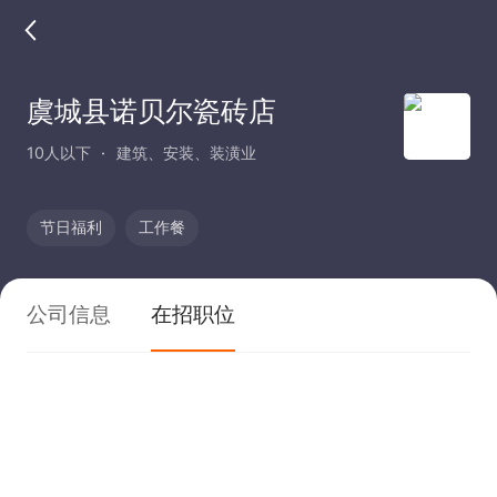
虞城县诺贝尔瓷砖店
10人以下
建筑、安装、装潢业
节日福利
工作餐
公司信息
在招职位