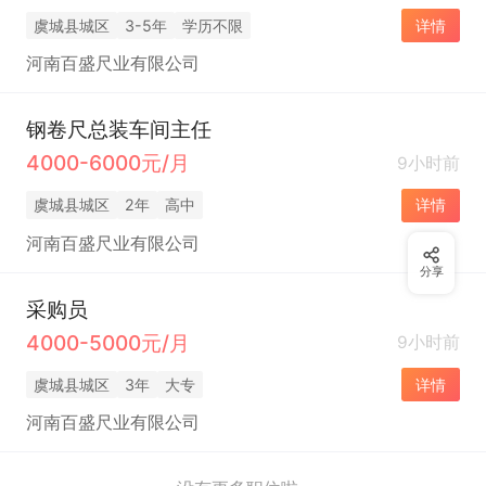
虞城县城区
3-5年
学历不限
详情
河南百盛尺业有限公司
钢卷尺总装车间主任
4000-6000元/月
9小时前
虞城县城区
2年
高中
详情
河南百盛尺业有限公司
分享
采购员
4000-5000元/月
9小时前
虞城县城区
3年
大专
详情
河南百盛尺业有限公司