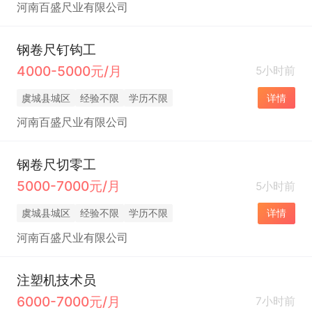
河南百盛尺业有限公司
钢卷尺钉钩工
4000-5000元/月
5小时前
虞城县城区
经验不限
学历不限
详情
河南百盛尺业有限公司
钢卷尺切零工
5000-7000元/月
5小时前
虞城县城区
经验不限
学历不限
详情
河南百盛尺业有限公司
注塑机技术员
6000-7000元/月
7小时前