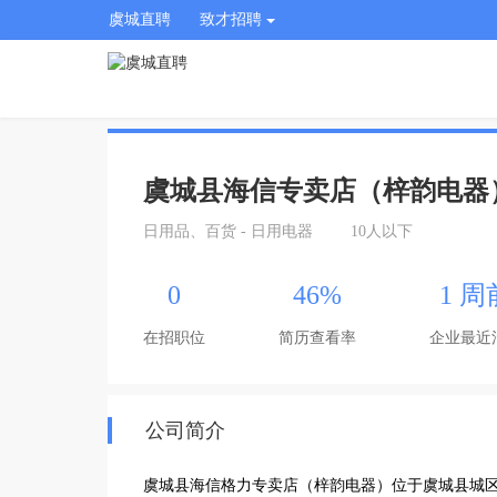
虞城直聘
致才招聘
虞城县海信专卖店（梓韵电器
日用品、百货 - 日用电器
10人以下
0
46%
1 周
在招职位
简历查看率
企业最近
公司简介
虞城县海信格力专卖店（梓韵电器）位于虞城县城