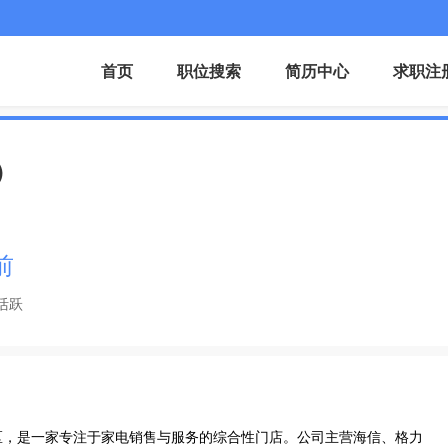
首页
职位搜索
简历中心
求职注
）
前
活跃
区，是一家专注于家电销售与服务的综合性门店。公司主营海信、格力