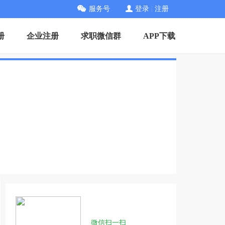
服务号
登录
|
注册
册
企业注册
求职微信群
APP下载
微信扫一扫