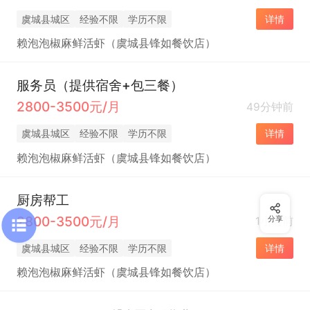
虞城县城区
经验不限
学历不限
详情
赖泡泡椒麻鲜活虾（虞城县锋如餐饮店）
服务员（提供宿舍+包三餐）
2800-3500元/月
49分钟前
虞城县城区
经验不限
学历不限
详情
赖泡泡椒麻鲜活虾（虞城县锋如餐饮店）
厨房帮工
2800-3500元/月
1小时前
分享
虞城县城区
经验不限
学历不限
详情
赖泡泡椒麻鲜活虾（虞城县锋如餐饮店）