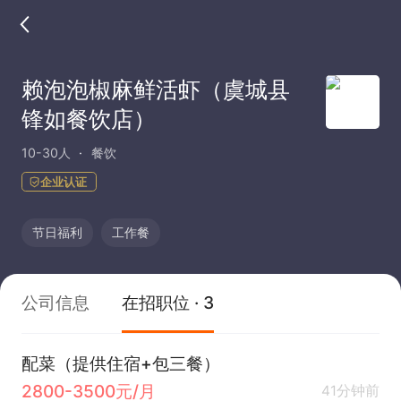
赖泡泡椒麻鲜活虾（虞城县
锋如餐饮店）
10-30人
餐饮
企业认证
节日福利
工作餐
公司信息
在招职位 · 3
配菜（提供住宿+包三餐）
2800-3500元/月
41分钟前