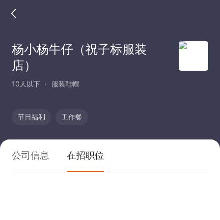
杨小杨牛仔（祝子标服装
店）
10人以下
服装鞋帽
节日福利
工作餐
公司信息
在招职位