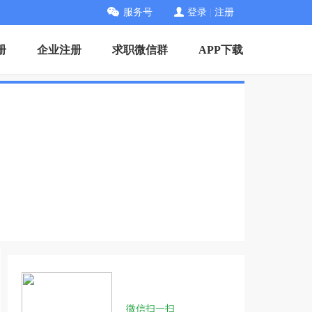
服务号
登录
|
注册
册
企业注册
求职微信群
APP下载
微信扫一扫