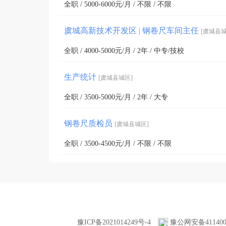
全职 / 5000-6000元/月 / 不限 / 不限
逐步树立起良好的品牌形象，成为虞城县城区工量
虞城高新技术开发区 | 钢卷尺车间主任
[虞城县城
全职 / 4000-5000元/月 / 2年 / 中专/技校
生产统计
[虞城县城区]
全职 / 3500-5000元/月 / 2年 / 大专
钢卷尺质检员
[虞城县城区]
全职 / 3500-4500元/月 / 不限 / 不限
豫ICP备2021014249号-4
豫公网安备4114000