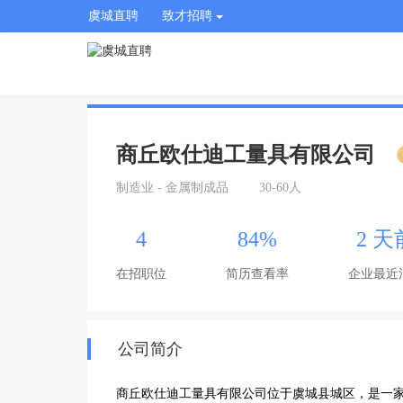
虞城直聘
致才招聘
商丘欧仕迪工量具有限公司
制造业 - 金属制成品
30-60人
4
84%
2 天
在招职位
简历查看率
企业最近
公司简介
商丘欧仕迪工量具有限公司位于虞城县城区，是一家