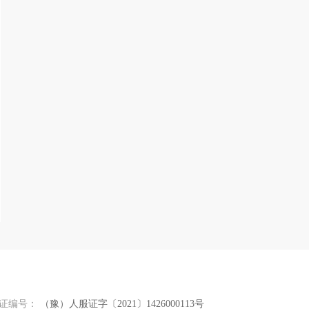
可证编号：
（豫）人服证字〔2021〕1426000113号