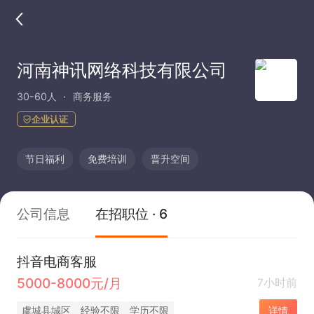
河南神讯网络科技有限公司
30-60人
商务服务
企业认证
节日福利
免费培训
晋升空间
公司信息
在招职位 · 6
抖音电商客服
5000-8000元/月
7小时前
虞城县城区
经验不限
学历不限
详情