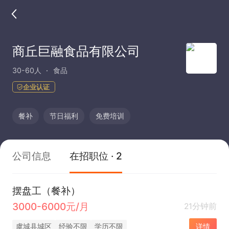
商丘巨融食品有限公司
30-60人
食品
企业认证
餐补
节日福利
免费培训
公司信息
在招职位 · 2
摆盘工（餐补）
3000-6000元/月
21分钟前
虞城县城区
经验不限
学历不限
详情