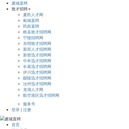
虞城直聘
致才招聘
夏邑人才网
柘城直聘
民权直聘
睢县致才招聘网
宁陵招聘网
东明致才招聘网
新郑人才招聘网
新密迅才招聘网
中牟迅才招聘网
长葛迅才招聘网
伊川迅才招聘网
鄢陵迅才招聘网
汝州迅才招聘网
龙湖人才网
航空港区迅才招聘网
服务号
登录
|
注册
首页