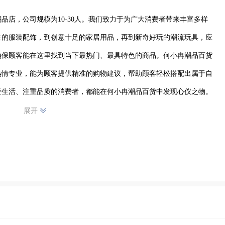
品店，公司规模为10-30人。我们致力于为广大消费者带来丰富多样
性的服装配饰，到创意十足的家居用品，再到新奇好玩的潮流玩具，应
确保顾客能在这里找到当下最热门、最具特色的商品。何小冉潮品百货
热情专业，能为顾客提供精准的购物建议，帮助顾客轻松搭配出属于自
爱生活、注重品质的消费者，都能在何小冉潮品百货中发现心仪之物。
界，让您的生活因我们的潮品而更加精彩。
展开