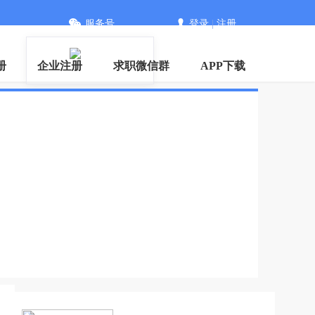
服务号
登录
|
注册
册
企业注册
求职微信群
APP下载