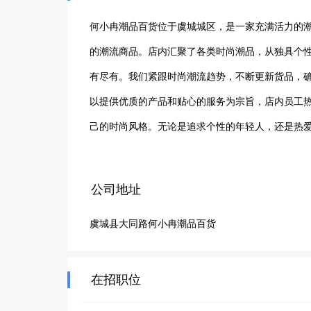
何小冉潮品百货位于虞城城区，是一家充满活力的潮
的潮流商品。店内汇聚了各类时尚潮品，从独具个
有尽有。我们紧跟时尚潮流趋势，不断更新货品，
以提供优质的产品和贴心的服务为宗旨，店内员工
己的时尚风格。无论是追求个性的年轻人，还是热
我们期待每一位顾客的光临，与您一同探索潮流世
公司地址
虞城县大同路何小冉潮品百货
在招职位