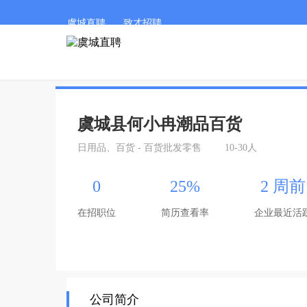
虞城直聘
致才招聘
虞城县何小冉潮品百货
日用品、百货 - 百货批发零售
10-30人
0
25%
2 周前
在招职位
简历查看率
企业最近活
公司简介