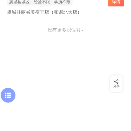
虞城县城区
经验不限
学历不限
详情
虞城县丽减美瘦吧店（和谐北大店）
没有更多职位啦~
分享