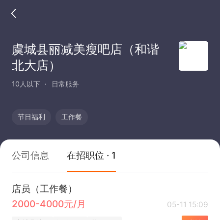
虞城县丽减美瘦吧店（和谐
北大店）
10人以下
日常服务
节日福利
工作餐
公司信息
在招职位 · 1
店员（工作餐）
2000-4000元/月
05-11 15:09