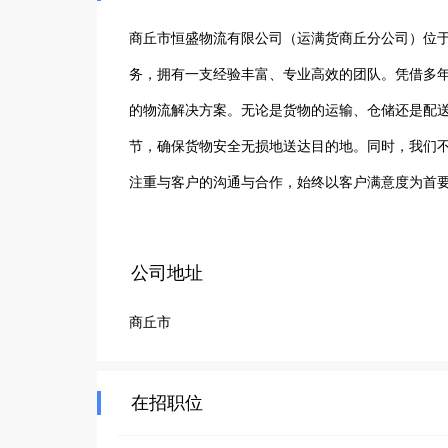
商丘市恒盛物流有限公司（运满货商丘分公司）位于
务，拥有一支经验丰富、专业高效的团队。凭借多
的物流解决方案。无论是货物的运输、仓储还是配
节，确保货物安全无损地送达目的地。同时，我们
注重与客户的沟通与合作，始终以客户满意度为首
力，力求为客户创造更大的价值。选择商丘市恒盛
高效的物流服务。我们期待与您携手共进，共同开
公司地址
商丘市
在招职位