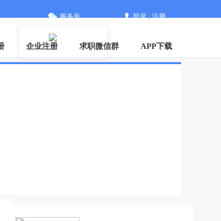
服务号
登录
|
注册
册
企业注册
求职微信群
APP下载