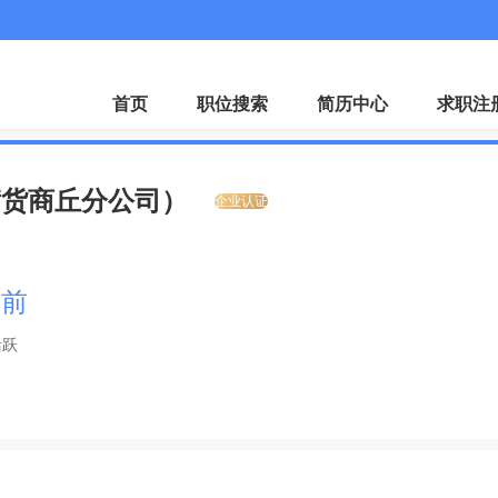
首页
职位搜索
简历中心
求职注
满货商丘分公司）
企业认证
时前
活跃