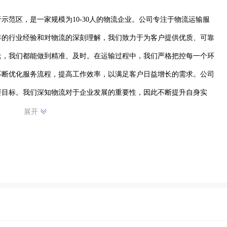
示范区，是一家规模为10-30人的物流企业。公司专注于物流运输服
年的行业经验和对物流的深刻理解，我们致力于为客户提供优质、可靠
送，我们都能做到精准、及时。在运输过程中，我们严格把控每一个环
不断优化服务流程，提高工作效率，以满足客户日益增长的需求。公司
要目标。我们深知物流对于企业发展的重要性，因此不断提升自身实
物流有限公司（运满货商丘分公司），就是选择专业、选择放心、选择
展开
启物流运输的新篇章。