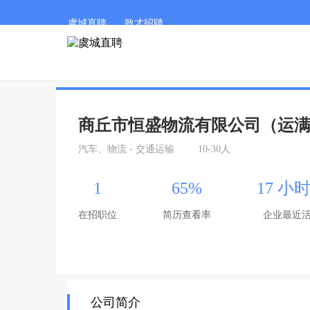
虞城直聘
致才招聘
商丘市恒盛物流有限公司（运
汽车、物流 - 交通运输
10-30人
1
65%
17 小
在招职位
简历查看率
企业最近
公司简介