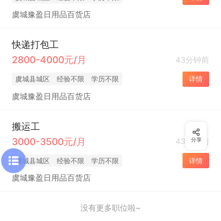
虞城豫盈日用品百货店
快递打包工
2800-4000元/月
43分钟前
虞城县城区
经验不限
学历不限
详情
虞城豫盈日用品百货店
搬运工
3000-3500元/月
43分钟前
分享
虞城县城区
经验不限
学历不限
详情
虞城豫盈日用品百货店
没有更多职位啦~